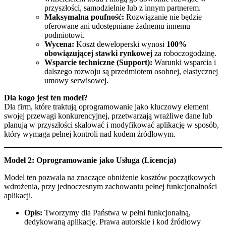
przyszłości, samodzielnie lub z innym partnerem.
Maksymalna poufność:
Rozwiązanie nie będzie
oferowane ani udostępniane żadnemu innemu
podmiotowi.
Wycena:
Koszt deweloperski wynosi
100%
obowiązującej stawki rynkowej
za roboczogodzinę.
Wsparcie techniczne (Support):
Warunki wsparcia i
dalszego rozwoju są przedmiotem osobnej, elastycznej
umowy serwisowej.
Dla kogo jest ten model?
Dla firm, które traktują oprogramowanie jako kluczowy element
swojej przewagi konkurencyjnej, przetwarzają wrażliwe dane lub
planują w przyszłości skalować i modyfikować aplikację w sposób,
który wymaga pełnej kontroli nad kodem źródłowym.
Model 2: Oprogramowanie jako Usługa (Licencja)
Model ten pozwala na znaczące obniżenie kosztów początkowych
wdrożenia, przy jednoczesnym zachowaniu pełnej funkcjonalności
aplikacji.
Opis:
Tworzymy dla Państwa w pełni funkcjonalną,
dedykowaną aplikację. Prawa autorskie i kod źródłowy