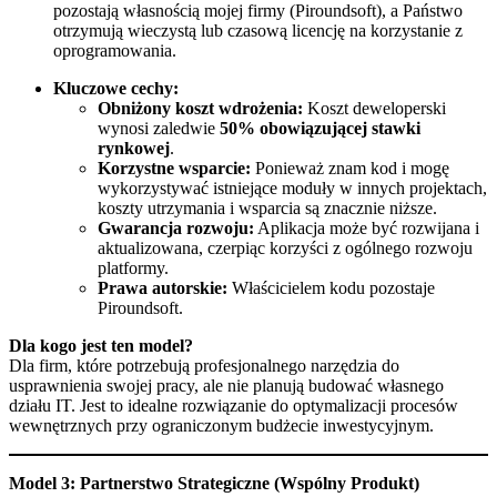
pozostają własnością mojej firmy (Piroundsoft), a Państwo
otrzymują wieczystą lub czasową licencję na korzystanie z
oprogramowania.
Kluczowe cechy:
Obniżony koszt wdrożenia:
Koszt deweloperski
wynosi zaledwie
50% obowiązującej stawki
rynkowej
.
Korzystne wsparcie:
Ponieważ znam kod i mogę
wykorzystywać istniejące moduły w innych projektach,
koszty utrzymania i wsparcia są znacznie niższe.
Gwarancja rozwoju:
Aplikacja może być rozwijana i
aktualizowana, czerpiąc korzyści z ogólnego rozwoju
platformy.
Prawa autorskie:
Właścicielem kodu pozostaje
Piroundsoft.
Dla kogo jest ten model?
Dla firm, które potrzebują profesjonalnego narzędzia do
usprawnienia swojej pracy, ale nie planują budować własnego
działu IT. Jest to idealne rozwiązanie do optymalizacji procesów
wewnętrznych przy ograniczonym budżecie inwestycyjnym.
Model 3: Partnerstwo Strategiczne (Wspólny Produkt)