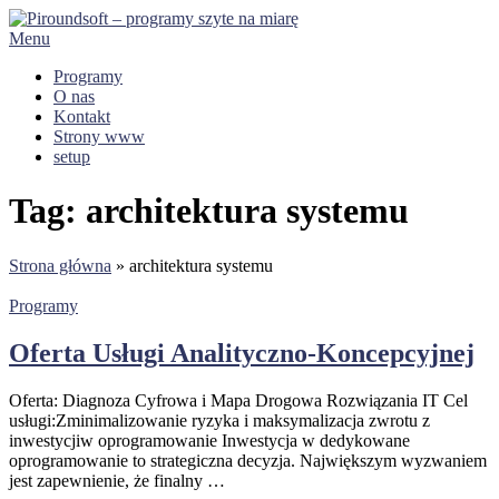
Przejdź
do
Menu
treści
Programy
O nas
Kontakt
Strony www
setup
Tag:
architektura systemu
Strona główna
»
architektura systemu
Programy
Oferta Usługi Analityczno-Koncepcyjnej
Oferta: Diagnoza Cyfrowa i Mapa Drogowa Rozwiązania IT Cel
usługi:Zminimalizowanie ryzyka i maksymalizacja zwrotu z
inwestycjiw oprogramowanie Inwestycja w dedykowane
oprogramowanie to strategiczna decyzja. Największym wyzwaniem
jest zapewnienie, że finalny …